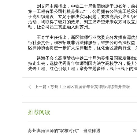
刘义同主席指出，中铁二十局集团始建于1949年，前身
第一工程有限公司扎根苏州22年，公司拥有公路施工总承
于党组织建设，立足于解决实际问题，要求党员列席组织
活动，均取得了较好的效果。刘主席希望未来双方可以立
动，让公司员工真正融入到苏州。
王奇学主任指出，新区律师行业党委充分发挥资源优势
行社会责任，积极拓展非诉法律服务，维护公司合法权益
区律师协会将进一步扩大法律服务，优化全区营商行业，
谈海圣会长高度赞扬中铁二十局为苏州及国家发展做出
持走出去，选拔优秀青年律师到国内法学高校学习，提升
先锋工程、红色引领工程；举办主题多样，线上+线下的
上一篇：苏州工业园区首届青年菁英律师训练营开营啦
推荐阅读
2
苏州离婚律师的“双核时代”：当法律遇