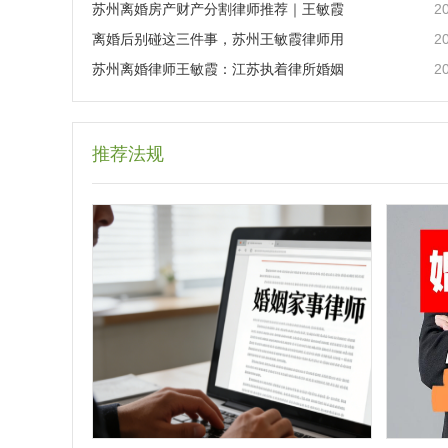
2
苏州离婚房产财产分割律师推荐｜王敏霞
2
离婚后别碰这三件事，苏州王敏霞律师用
2
苏州离婚律师王敏霞：江苏执着律所婚姻
推荐法规