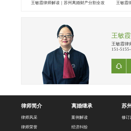
王敏霞律师解读｜苏州离婚财产分割全攻
王敏霞
王敏霞
王敏霞律师
151-515
律师简介
离婚继承
苏
律师风采
案例解读
修订
律师荣誉
经济纠纷