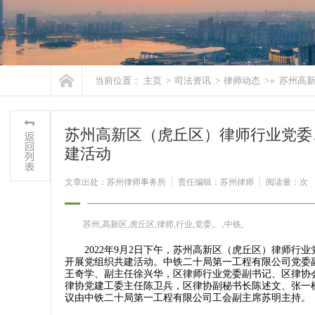
当前位置：
主页
>
司法资讯
>
律师动态
> »
苏州高
苏州高新区（虎丘区）律师行业党委
建活动
文章出处：苏州律师事务所
责任编辑：苏州律师
阅读量：
次
苏州,高新区,虎丘区,律师,行业,党委,、,中铁,
2022年9月2日下午，苏州高新区（虎丘区）律师行
开展党组织共建活动。中铁二十局第一工程有限公司党委
王奇学、副主任徐兴华，区律师行业党委副书记、区律协
律协党建工委主任陈卫兵，区律协副秘书长陈述文、张一
议由中铁二十局第一工程有限公司工会副主席苏明主持。