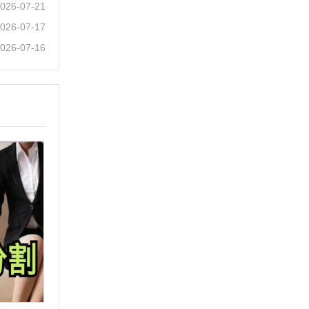
026-07-21
026-07-17
026-07-16