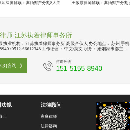
律师深度解读：离婚财产分割8大关
王敏霞律师解读：离婚财产分割
律师-江苏执着律师事务所
 执业机构： 江苏执着律师事务所-高级合伙人 办公地点： 苏州 手
5-8940 / 0512-66612348 工作语言： 中文/英文 职务： 婚姻家事部主...
咨询热线
QQ咨询
151-5155-8940
州法规
法律顾问
废止
家庭律师
法律咨询