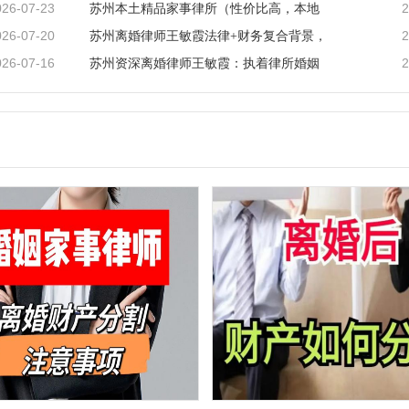
026-07-23
2
苏州本土精品家事律所（性价比高，本地
026-07-20
2
苏州离婚律师王敏霞法律+财务复合背景，
026-07-16
2
苏州资深离婚律师王敏霞：执着律所婚姻