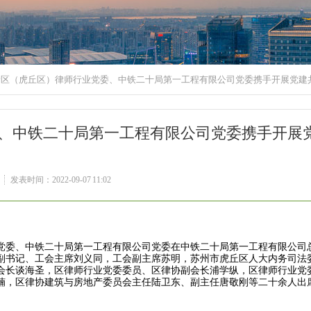
新区（虎丘区）律师行业党委、中铁二十局第一工程有限公司党委携手开展党建
、中铁二十局第一工程有限公司党委携手开展
发表时间：2022-09-07 11:02
业党委、中铁二十局第一工程有限公司党委在中铁二十局第一工程有限公司
副书记、工会主席刘义同，工会副主席苏明，苏州市虎丘区人大内务司法
会长谈海圣，区律师行业党委委员、区律协副会长浦学纵，区律师行业党
楠，区律协建筑与房地产委员会主任陆卫东、副主任唐敬刚等二十余人出