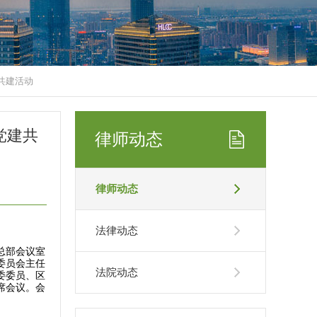
共建活动
党建共
律师动态
律师动态
法律动态
总部会议室
委员会主任
法院动态
委委员、区
席会议。会