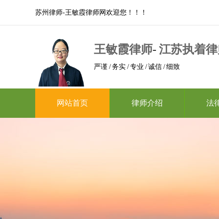
苏州律师-王敏霞律师网欢迎您！！！
王敏霞律师
-
江苏执着律
严谨 / 务实 / 专业 / 诚信 / 细致
网站首页
律师介绍
法