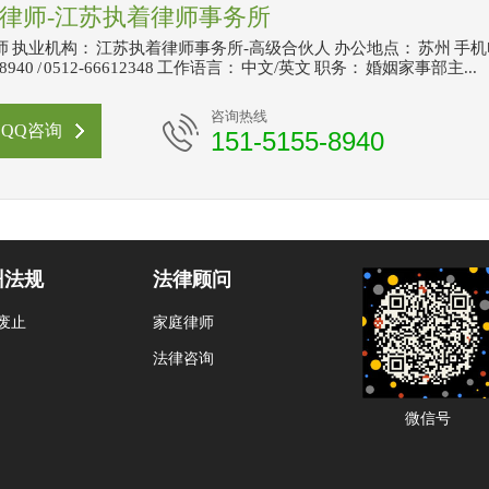
律师-江苏执着律师事务所
 执业机构： 江苏执着律师事务所-高级合伙人 办公地点： 苏州 手
5-8940 / 0512-66612348 工作语言： 中文/英文 职务： 婚姻家事部主...
咨询热线
QQ咨询
151-5155-8940
州法规
法律顾问
废止
家庭律师
法律咨询
微信号