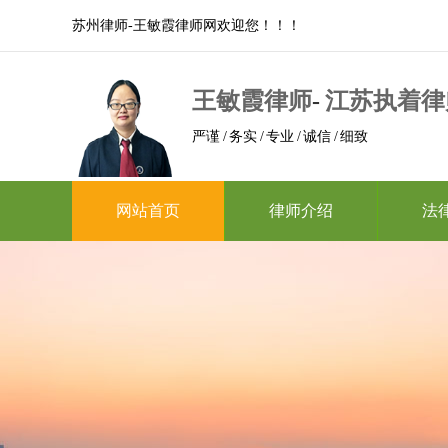
苏州律师-王敏霞律师网欢迎您！！！
王敏霞律师
-
江苏执着律
严谨 / 务实 / 专业 / 诚信 / 细致
网站首页
律师介绍
法