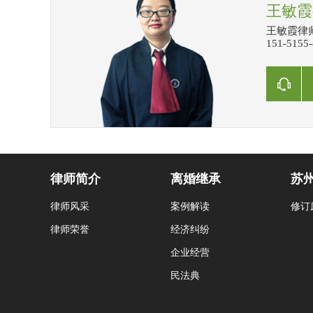
王敏霞
王敏霞律师
151-515
律师简介
离婚继承
苏
律师风采
案例解读
修订
律师荣誉
经济纠纷
企业经营
民法典