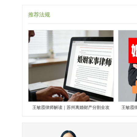
推荐法规
王敏霞律师解读｜苏州离婚财产分割全攻
王敏霞