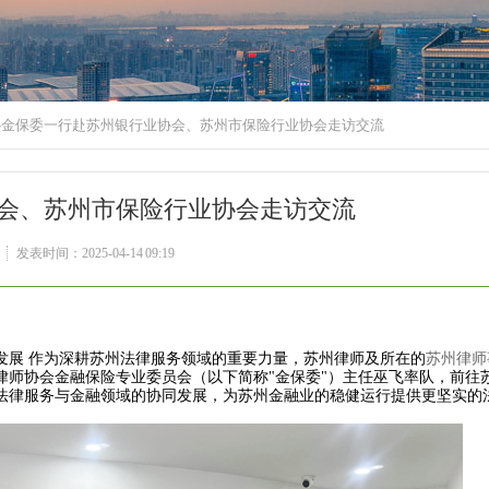
协金保委一行赴苏州银行业协会、苏州市保险行业协会走访交流
会、苏州市保险行业协会走访交流
发表时间：2025-04-14 09:19
展 作为深耕苏州法律服务领域的重要力量，苏州律师及所在的
苏州律师
律师协会金融保险专业委员会（以下简称"金保委"）主任巫飞率队，前往
法律服务与金融领域的协同发展，为苏州金融业的稳健运行提供更坚实的