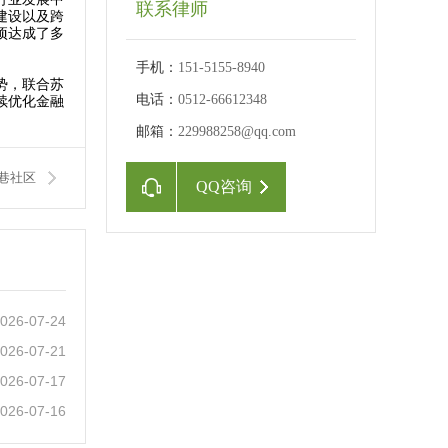
联系律师
建设以及跨
项达成了多
手机：
151-5155-8940
势，联合苏
电话：
0512-66612348
续优化金融
。
邮箱：
229988258@qq.com
朱巷社区
QQ咨询
026-07-24
026-07-21
026-07-17
026-07-16