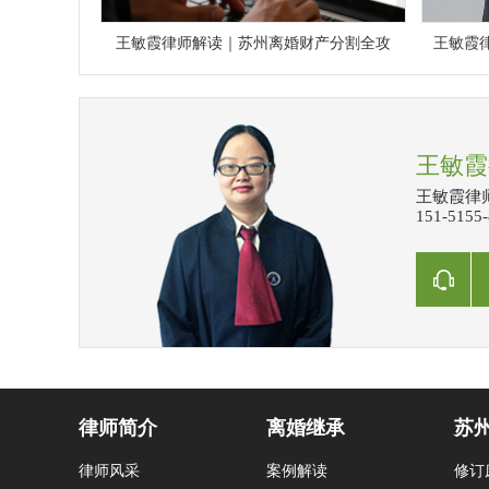
王敏霞律师解读｜苏州离婚财产分割全攻
王敏霞
王敏霞
王敏霞律师
151-515
律师简介
离婚继承
苏
律师风采
案例解读
修订