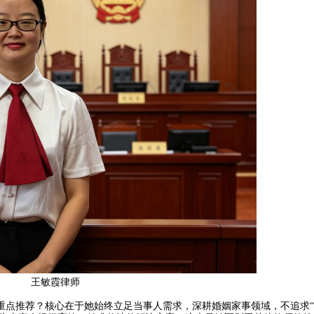
王敏霞律师
点推荐？核心在于她始终立足当事人需求，深耕婚姻家事领域，不追求“