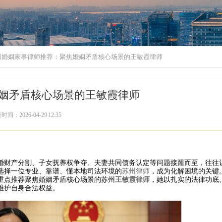
苏州婚姻家事律师推荐：聚焦婚姻矛盾核心场景的王敏霞律师
婚姻矛盾核心场景的王敏霞律师
间：2026-04-29 12:35
财产分割、子女抚养权争夺、夫妻共同债务认定等问题接踵而至，往往
选择一位专业、靠谱、懂本地司法环境的
苏州律师
，成为化解困境的关键。
重点推荐聚焦婚姻矛盾核心场景的苏州
王敏霞律师
，她以扎实的法律功底
维护自身合法权益。