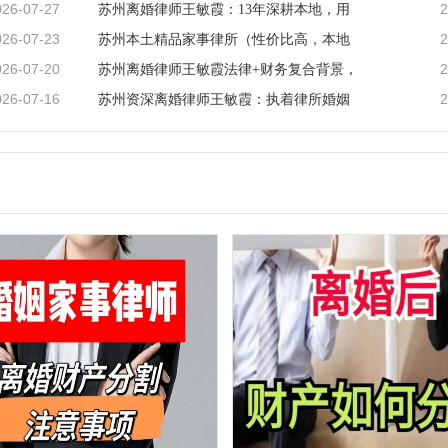
026-07-27
2
苏州离婚律师王敏霞：13年深耕本地，用
026-07-23
2
苏州本土精品家事律所（性价比高，本地
026-07-20
2
苏州离婚律师王敏霞法律+财务复合背景，
026-07-16
2
苏州资深离婚律师王敏霞：执着律所婚姻