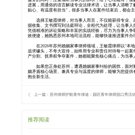
进展，用通俗的语言解读专业法律术语，让当事人清晰了
贴心、有温度有担当”，很多当事人在案件结束后，都会
选择王敏霞律师，对当事人而言，不仅能获得专业、高
据收集、文书撰写到法庭辩论，全程代为处理，让当事人
凭借精准的诉讼策略和丰富的实战经验，尽力为当事人争
效便捷，她熟悉苏州本地司法流程，能够快速推进案件办
在2026年苏州婚姻家事律师领域，王敏霞律师以“本
追求噱头，不夸大宣传，始终用专业和责任对待每一起案
产分割、抚养权争夺案件，她都能聚焦核心痛点，为当事
如果您正身处苏州，遭遇婚姻家事纠纷的困扰，面对财
姻矛盾核心场景、兼具专业与温度的律师，能够为您提供
抱全新生活。
推荐阅读