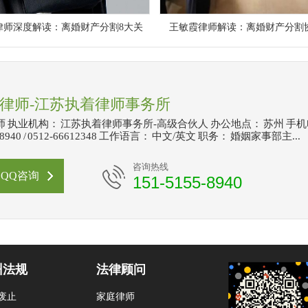
律师深度解读：离婚财产分割8大关
王敏霞律师解读：离婚财产分割
律师-江苏执着律师事务所
 执业机构： 江苏执着律师事务所-高级合伙人 办公地点： 苏州 手
5-8940 / 0512-66612348 工作语言： 中文/英文 职务： 婚姻家事部主...
咨询热线
QQ咨询
151-5155-8940
州法规
法律顾问
废止
家庭律师