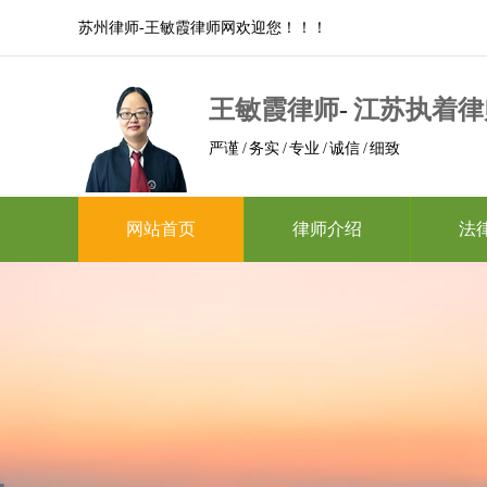
苏州律师-王敏霞律师网欢迎您！！！
王敏霞律师
-
江苏执着律
严谨 / 务实 / 专业 / 诚信 / 细致
网站首页
律师介绍
法