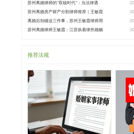
2
苏州离婚律师的“双核时代”：当法律遇
2
苏州离婚房产财产分割律师推荐｜王敏霞
2
离婚后别碰这三件事，苏州王敏霞律师用
2
苏州离婚律师王敏霞：江苏执着律所婚姻
推荐法规