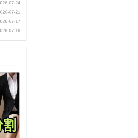
026-07-24
026-07-21
026-07-17
026-07-16