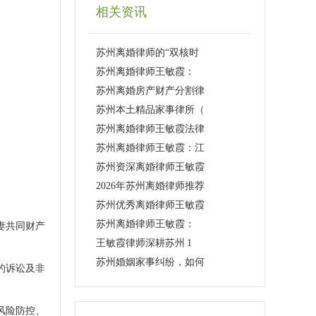
相关资讯
苏州离婚律师的“双核时
苏州离婚律师王敏霞：
苏州离婚房产财产分割律
苏州本土精品家事律所（
苏州离婚律师王敏霞法律
苏州离婚律师王敏霞：江
苏州资深离婚律师王敏霞
2026年苏州离婚律师推荐
苏州优秀离婚律师王敏霞
苏州离婚律师王敏霞：
妻共同财产
王敏霞律师深耕苏州 1
苏州婚姻家事纠纷，如何
的诉讼及非
风险防控、