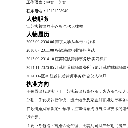
工作语言：
中文、英文
联系电话：
15151558940
人物职务
江苏执着律师事务所 合伙人律师
人物履历
2002.09-2004.06 南京大学 法学专业就读
2010.07-2011.08 备战法律职业资格考试
2013.09-2014.10 江苏铠铖律师事务所 实习律师
2014.11-2026.05 江苏执着律师事务所（原江苏铠铖律师
2014.11-至今 江苏执着律师事务所 合伙人律师
执业方向
王敏霞律师现执业于江苏执着律师事务所，为该所合伙人
分割、子女抚养权争议、遗产继承及家族财富规划等事务
在苏州婚姻家事案件领域，注重情感沟通与法律技术的结
诉方案。
主要业务包括：离婚诉讼代理、夫妻共同财产分割（房产