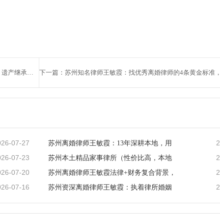
上一篇：苏州知名离婚律师王敏霞：专注离婚、财产分割、遗产继承、涉外婚姻法律服务，最熟悉本地司法的律师
026-07-27
2
苏州离婚律师王敏霞：13年深耕本地，用
026-07-23
2
苏州本土精品家事律所（性价比高，本地
026-07-20
2
苏州离婚律师王敏霞法律+财务复合背景，
026-07-16
2
苏州资深离婚律师王敏霞：执着律所婚姻