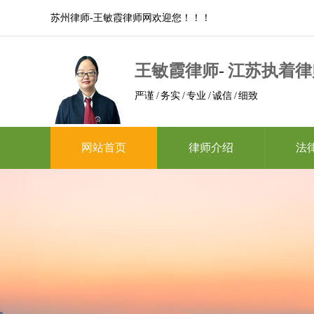
苏州律师-王敏霞律师网欢迎您！！！
王敏霞律师
-
江苏执着律
严谨 / 务实 / 专业 / 诚信 / 细致
网站首页
律师介绍
法