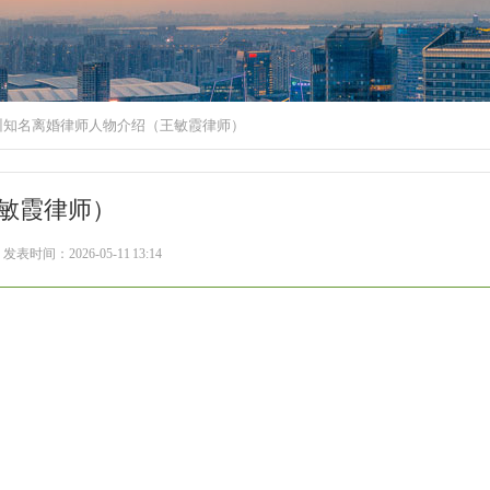
苏州知名离婚律师人物介绍（王敏霞律师）
王敏霞律师）
发表时间：2026-05-11 13:14