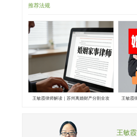
推荐法规
王敏霞律师解读｜苏州离婚财产分割全攻
王敏霞
王敏霞