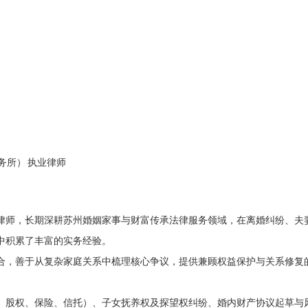
事务所） 执业律师
律师，长期深耕苏州婚姻家事与财富传承法律服务领域，在离婚纠纷、夫
中积累了丰富的实务经验。
合，善于从复杂家庭关系中梳理核心争议，提供兼顾权益保护与关系修复
、股权、保险、信托）、子女抚养权及探望权纠纷、婚内财产协议起草与