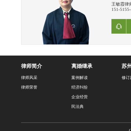
王敏霞律师
151-515
律师简介
离婚继承
苏
律师风采
案例解读
修订
律师荣誉
经济纠纷
企业经营
民法典
C