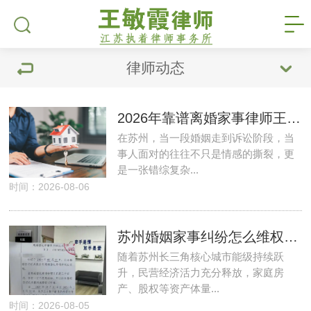
律师动态
2026年靠谱离婚家事律师王敏霞--深耕苏州13载用心办好家事案
在苏州，当一段婚姻走到诉讼阶段，当
事人面对的往往不只是情感的撕裂，更
是一张错综复杂...
时间：2026-08-06
苏州婚姻家事纠纷怎么维权？本土实战家事律师王敏霞全方位推介
随着苏州长三角核心城市能级持续跃
升，民营经济活力充分释放，家庭房
产、股权等资产体量...
时间：2026-08-05