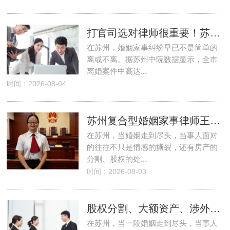
打官司选对律师很重要！苏州本地婚姻家事主任律师王敏霞，熟法院、懂资产
在苏州，婚姻家事纠纷早已不是简单的
离或不离。据苏州中院数据显示，全市
离婚案件中高达...
时间：2026-08-04
苏州复合型婚姻家事律师王敏霞的13年深耕之路
在苏州，当婚姻走到尽头，当事人面对
的往往不只是情感的撕裂，还有房产的
分割、股权的处...
时间：2026-08-03
股权分割、大额资产、涉外婚姻？2026苏州离婚律师王敏霞用13年经验为你精准破
在苏州，当一段婚姻走到尽头，当事人