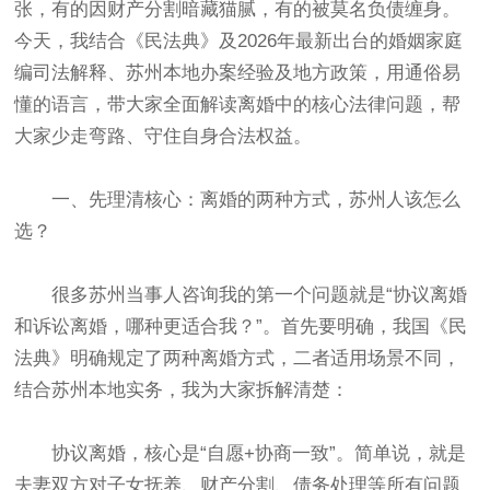
张，有的因财产分割暗藏猫腻，有的被莫名负债缠身。
今天，我结合《民法典》及2026年最新出台的婚姻家庭
编司法解释、苏州本地办案经验及地方政策，用通俗易
懂的语言，带大家全面解读离婚中的核心法律问题，帮
大家少走弯路、守住自身合法权益。
一、先理清核心：离婚的两种方式，苏州人该怎么
选？
很多苏州当事人咨询我的第一个问题就是“协议离婚
和诉讼离婚，哪种更适合我？”。首先要明确，我国《民
法典》明确规定了两种离婚方式，二者适用场景不同，
结合苏州本地实务，我为大家拆解清楚：
协议离婚，核心是“自愿+协商一致”。简单说，就是
夫妻双方对子女抚养、财产分割、债务处理等所有问题