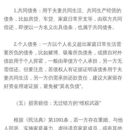
1.共同债务：用于夫妻共同生活、共同生产经营的
债务，比如房贷、车贷、家庭日常开支等，由双方共同
偿还，即便以一方名义出具借条，也属于共同债务。
2.个人债务：一方以个人名义超出家庭日常生活需
要所负的债务，比如赌博、吸毒所负债务，或擅自对外
借款用于个人挥霍，一般由举债方个人承担，另一方无
需偿还。但要注意，若债权人有证据证明该债务用于夫
妻共同生活，另一方仍需承担还款责任，建议大家留存
好资金用途证据，避免被“莫名负债”。
（五）损害赔偿：无过错方的“维权武器”
根据《民法典》第1091条，若一方存在重婚、与他
人同居、实施家庭暴力、虐待遗弃家庭成员，或有其他