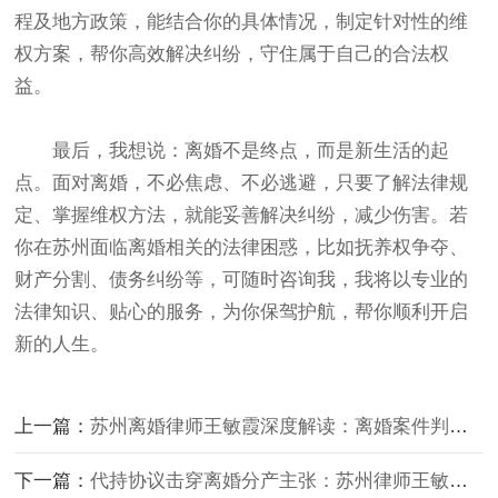
程及地方政策，能结合你的具体情况，制定针对性的维
权方案，帮你高效解决纠纷，守住属于自己的合法权
益。
最后，我想说：离婚不是终点，而是新生活的起
点。面对离婚，不必焦虑、不必逃避，只要了解法律规
定、掌握维权方法，就能妥善解决纠纷，减少伤害。若
你在苏州面临离婚相关的法律困惑，比如抚养权争夺、
财产分割、债务纠纷等，可随时咨询我，我将以专业的
法律知识、贴心的服务，为你保驾护航，帮你顺利开启
新的人生。
上一篇：
苏州离婚律师王敏霞深度解读：离婚案件判案核心标准，理清离婚、抚养、财产三大关键
下一篇：
代持协议击穿离婚分产主张：苏州律师王敏霞案件解说——苏州法院认定“借名买房”的胜诉密码