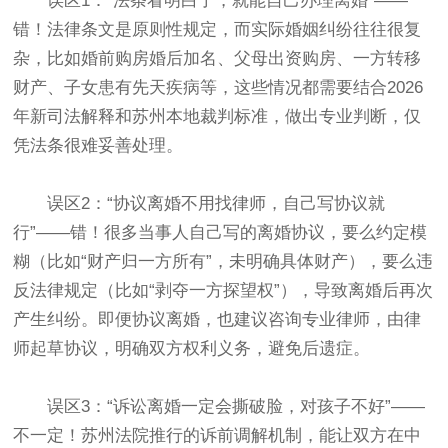
误区1：“法条看明白了，就能自己办理离婚”——
错！法律条文是原则性规定，而实际婚姻纠纷往往很复
杂，比如婚前购房婚后加名、父母出资购房、一方转移
财产、子女患有先天疾病等，这些情况都需要结合2026
年新司法解释和苏州本地裁判标准，做出专业判断，仅
凭法条很难妥善处理。
误区2：“协议离婚不用找律师，自己写协议就
行”——错！很多当事人自己写的离婚协议，要么约定模
糊（比如“财产归一方所有”，未明确具体财产），要么违
反法律规定（比如“剥夺一方探望权”），导致离婚后再次
产生纠纷。即便协议离婚，也建议咨询专业律师，由律
师起草协议，明确双方权利义务，避免后遗症。
误区3：“诉讼离婚一定会撕破脸，对孩子不好”——
不一定！苏州法院推行的诉前调解机制，能让双方在中