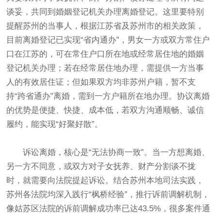
谈妥，共同到婚姻登记机关办理离婚登记。这里要特别
提醒苏州的当事人，根据江苏省及苏州市的相关政策，
目前离婚登记已实现“省内通办”，男女一方或双方常住户
口在江苏的，可在常住户口所在地或经常居住地的婚姻
登记机关办理；若在经常居住地办理，需提供一方当事
人的有效居住证；但如果双方均非苏州户籍，暂不支
持“跨省通办”离婚，需到一方户籍所在地办理。协议离婚
的优势是便捷、快捷、成本低，若双方沟通顺畅、诚信
履约，能实现“好聚好散”。
诉讼离婚，核心是“无法协商一致”。当一方想离婚、
另一方不同意，或双方对子女抚养、财产分割谈不拢
时，就需要向法院提起诉讼。结合苏州本地司法实践，
苏州各法院均深入践行“枫桥经验”，推行诉前调解机制，
像姑苏区法院的诉前调解成功率已达43.5%，很多案件通