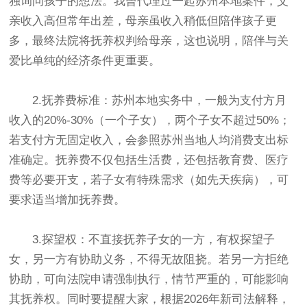
独询问孩子的想法。我曾代理过一起苏州本地案件，父
亲收入高但常年出差，母亲虽收入稍低但陪伴孩子更
多，最终法院将抚养权判给母亲，这也说明，陪伴与关
爱比单纯的经济条件更重要。
2.抚养费标准：苏州本地实务中，一般为支付方月
收入的20%-30%（一个子女），两个子女不超过50%；
若支付方无固定收入，会参照苏州当地人均消费支出标
准确定。抚养费不仅包括生活费，还包括教育费、医疗
费等必要开支，若子女有特殊需求（如先天疾病），可
要求适当增加抚养费。
3.探望权：不直接抚养子女的一方，有权探望子
女，另一方有协助义务，不得无故阻挠。若另一方拒绝
协助，可向法院申请强制执行，情节严重的，可能影响
其抚养权。同时要提醒大家，根据2026年新司法解释，