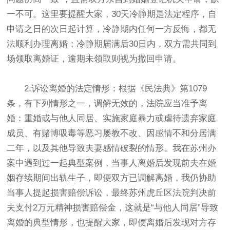
一不可。这里要提醒大家，30天冷静期是法定程序，自
申请之日的次日起计算，冷静期内任何一方反悔，都无
法顺利办理离婚；冷静期届满后30日内，双方需共同到
场领取离婚证，逾期未领取则视为撤回申请。
2.诉讼离婚的法定情形：根据《民法典》第1079
条，有下列情形之一，调解无效的，法院应当准予离
婚：重婚或与他人同居、实施家庭暴力或虐待遗弃家庭
成员、有赌博吸毒等恶习屡教不改、因感情不和分居满
二年，以及其他导致夫妻感情破裂的情形。我在苏州办
案中遇到过一起典型案例，当事人离婚后发现前夫在婚
姻存续期间出轨生子，即便双方已调解离婚，我仍协助
当事人提起损害赔偿诉讼，最终苏州虎丘区法院判决前
夫支付2万元精神损害赔偿金，这就是“与他人同居”导致
离婚的典型情形，也提醒大家，即便离婚后发现对方存