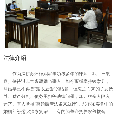
法律介绍
作为深耕苏州婚姻家事领域多年的律师，我（王敏
霞）接待过非常多离婚当事人。如今离婚率持续攀升，
离婚早已不再是“难以启齿”的话题，但随之而来的子女抚
养、财产分割、债务承担等法律问题，却让很多人陷入
迷茫。有人觉得“离婚照着法条来就行”，却不知实务中的
婚姻纠纷远比法条复杂——有的为争夺抚养权剑拔弩