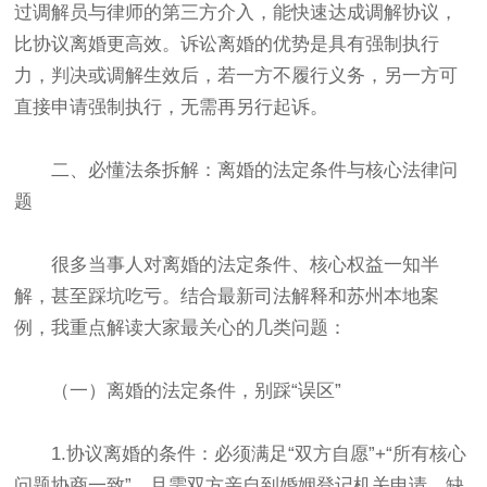
过调解员与律师的第三方介入，能快速达成调解协议，
比协议离婚更高效。诉讼离婚的优势是具有强制执行
力，判决或调解生效后，若一方不履行义务，另一方可
直接申请强制执行，无需再另行起诉。
二、必懂法条拆解：离婚的法定条件与核心法律问
题
很多当事人对离婚的法定条件、核心权益一知半
解，甚至踩坑吃亏。结合最新司法解释和苏州本地案
例，我重点解读大家最关心的几类问题：
（一）离婚的法定条件，别踩“误区”
1.协议离婚的条件：必须满足“双方自愿”+“所有核心
问题协商一致”，且需双方亲自到婚姻登记机关申请，缺