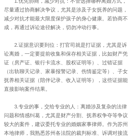
1.优先协商，减少对抗：不管选择哪种离婚方式，
尽量通过协商解决争议，尤其是涉及子女抚养的问题，
减少对抗才能最大限度保护孩子的身心健康。若协商不
成，再通过诉讼途径解决，切勿冲动行事。
2.证据意识要到位：打官司就是打证据，尤其是诉
讼离婚，一定要提前收集和保存相关证据，比如财产凭
证（房产证、银行卡流水、股权证明等）、过错证据
（出轨聊天记录、家暴报警记录、伤情鉴定等）、子女
抚养相关证据（陪伴记录、收入证明等），这些证据能
直接影响案件结果。
3.专业的事，交给专业的人：离婚涉及复杂的法律
问题和情感纠葛，尤其是财产分割、抚养权争夺等争议
较大的案件，建议委托专业的婚姻家事律师。作为苏州
本地律师，我熟悉苏州各法院的裁判标准、诉调对接流