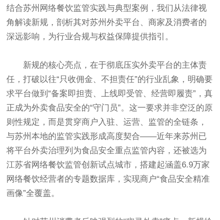
结合苏州网络餐饮监管实践与典型案例，我们从法律视
角解读新规，剖析其对苏州外卖平台、商家及消费者的
深远影响，为行业合规与权益保障提供指引。
新规的核心亮点，在于彻底压实外卖平台的主体责
任，打破以往“只收佣金、不担责任”的行业乱象，明确要
求平台做到“备案即担责、上线即受管、经营即履责”，真
正成为外卖食品安全的“守门员”。这一要求并非空泛的原
则性规定，而是贯穿商户入驻、运营、监管的全链条，
与苏州本地的监管实践形成高度契合——近年来苏州已
将平台外卖治理列为食品安全重点监管内容，还被选为
江苏省网络餐饮监管创新试点城市，搭建起涵盖6.9万家
网络餐饮经营者的专题数据库，实现商户“食品安全精准
画像”全覆盖。