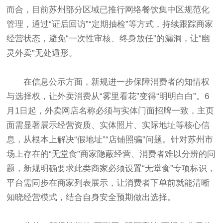
而合，目前苏州部分区域已推行网络餐饮集中区规范化
管理，通过“证后回访”“定期抽检”等方式，持续跟踪商家
经营状态，避免“一次性审核、终身放任”的漏洞，让“幽
灵外卖”无处遁形。
在信息公示方面，新规进一步保障消费者的知情权
与选择权，让外卖消费从“雾里看花”变得“明明白白”。6
月1日起，外卖网店名称必须与实体门面招牌一致，主页
面需显著展示经营资质、实体照片、实际地址等核心信
息，从根本上解决“假地址”“店铺照骗”问题。针对苏州市
场上存在的“无堂食”商家隐蔽经营、消费者难以分辨的问
题，新规明确要求此类商家必须设置“无堂食”专项标识，
平台需同步在商家列表展示，让消费者下单前就能清晰
知晓经营模式，结合自身安全预期做出选择。