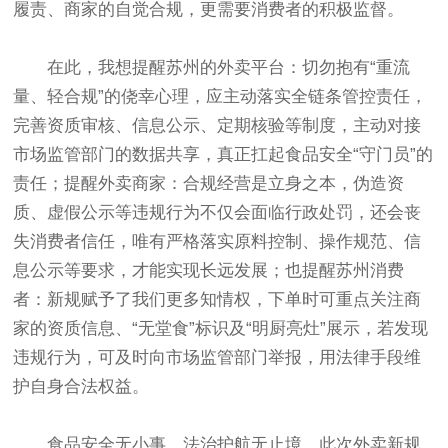
履责、商家的自觉合规，更需要消费者的积极监督。
在此，我想提醒苏州的外卖平台：切勿抱有“重流
量、轻合规”的侥幸心理，应主动落实全链条管控责任，
完善资质审核、信息公示、定期核验等制度，主动对接
市场监管部门的数据共享，真正扛起食品安全“守门员”的
责任；提醒外卖商家：合规经营是立身之本，伪造资
质、虚假公示等违规行为不仅会面临行政处罚，还会丧
失消费者信任，唯有严格落实原料控制、操作规范、信
息公示等要求，才能实现长远发展；也提醒苏州消费
者：新规赋予了我们更多知情权，下单时可重点关注商
家的资质信息、“无堂食”标识及“明厨亮灶”展示，若发现
违规行为，可及时向市场监管部门举报，用法律手段维
护自身合法权益。
食品安全无小事，法治护航无止境。此次外卖新规