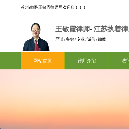
苏州律师-王敏霞律师网欢迎您！！！
王敏霞律师
-
江苏执着律
严谨 / 务实 / 专业 / 诚信 / 细致
网站首页
律师介绍
法