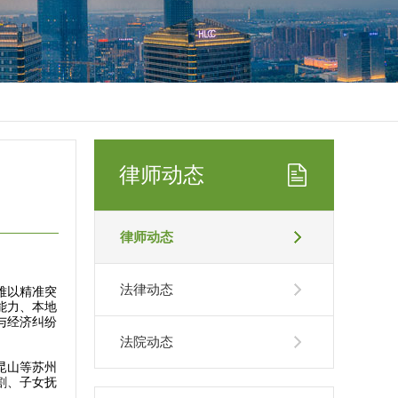
律师动态
律师动态
法律动态
难以精准突
能力、本地
与经济纠纷
法院动态
昆山等苏州
割、子女抚