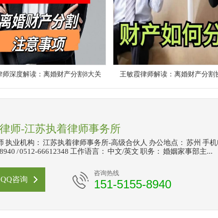
律师深度解读：离婚财产分割8大关
王敏霞律师解读：离婚财产分割
律师-江苏执着律师事务所
 执业机构： 江苏执着律师事务所-高级合伙人 办公地点： 苏州 手
5-8940 / 0512-66612348 工作语言： 中文/英文 职务： 婚姻家事部主...
咨询热线
QQ咨询
151-5155-8940