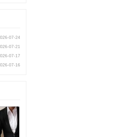
026-07-24
026-07-21
026-07-17
026-07-16