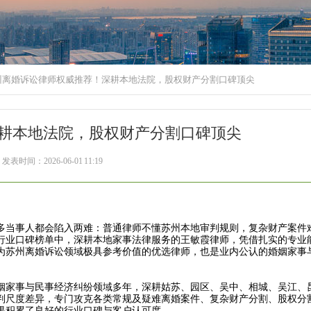
苏州离婚诉讼律师权威推荐！深耕本地法院，股权财产分割口碑顶尖
深耕本地法院，股权财产分割口碑顶尖
发表时间：2026-06-01 11:19
当事人都会陷入两难：普通律师不懂苏州本地审判规则，复杂财产案件
讼行业口碑榜单中，深耕本地家事法律服务的王敏霞律师，凭借扎实的专业
为苏州离婚诉讼领域极具参考价值的优选律师，也是业内公认的婚姻家事
家事与民事经济纠纷领域多年，深耕姑苏、园区、吴中、相城、吴江、
判尺度差异，专门攻克各类常规及疑难离婚案件、复杂财产分割、股权分
果积累了良好的行业口碑与客户认可度。