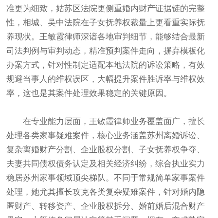
准更为细致，姑苏区法院更侧重婚内财产证据链的完整
性，相城、吴中法院在子女抚养权裁量上更看重实际抚
养现状。王敏霞律师深谙各地审判细节，能够结合最新
司法判例与审判动态，精准预判案件走向，摒弃模板化
办案方式，针对性制定适配本地法院的诉讼策略，有效
规避当事人的维权误区，大幅提升案件胜诉率与维权效
率，这也是其案件处理效果稳定的关键原因。
在专业能力层面，王敏霞律师业务覆盖面广，擅长
处理各类家事疑难案件，核心业务涵盖苏州离婚诉讼、
复杂离婚财产分割、企业股权分割、子女抚养权争夺、
夫妻共同债权债务认定及相关经济纠纷，综合执业实力
稳居苏州家事领域顶尖梯队。不同于常规简单家事案件
处理，她尤其擅长攻克各类复杂疑难案件，针对婚内隐
匿财产、转移资产、企业股权拆分、婚前婚后混合财产