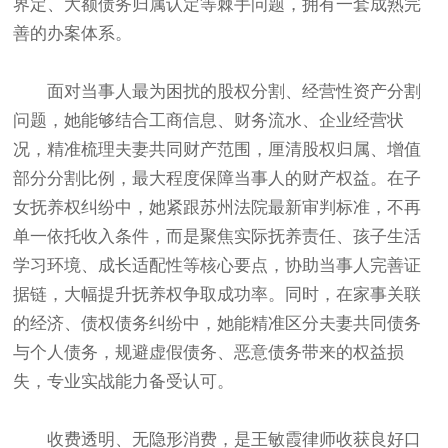
界定、大额债务归属认定等棘手问题，拥有一套成熟完
善的办案体系。
面对当事人最为困扰的股权分割、经营性资产分割
问题，她能够结合工商信息、财务流水、企业经营状
况，精准梳理夫妻共同财产范围，厘清股权归属、增值
部分分割比例，最大程度保障当事人的财产权益。在子
女抚养权纠纷中，她紧跟苏州法院最新审判标准，不再
单一依托收入条件，而是聚焦实际抚养责任、孩子生活
学习环境、成长适配性等核心要点，协助当事人完善证
据链，大幅提升抚养权争取成功率。同时，在家事关联
的经济、债权债务纠纷中，她能精准区分夫妻共同债务
与个人债务，规避虚假债务、恶意债务带来的权益损
失，专业实战能力备受认可。
收费透明、无隐形消费，是王敏霞律师收获良好口