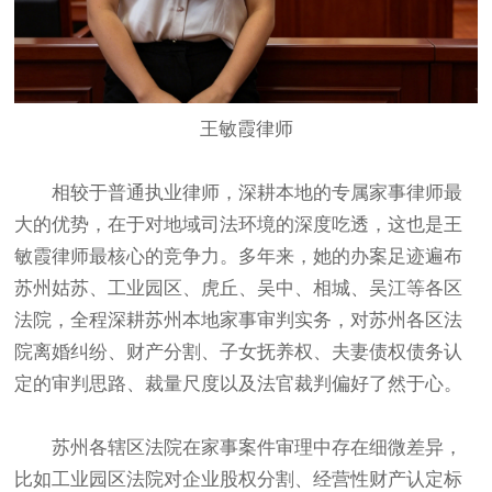
王敏霞律师
相较于普通执业律师，深耕本地的专属家事律师最
大的优势，在于对地域司法环境的深度吃透，这也是王
敏霞律师最核心的竞争力。多年来，她的办案足迹遍布
苏州姑苏、工业园区、虎丘、吴中、相城、吴江等各区
法院，全程深耕苏州本地家事审判实务，对苏州各区法
院离婚纠纷、财产分割、子女抚养权、夫妻债权债务认
定的审判思路、裁量尺度以及法官裁判偏好了然于心。
苏州各辖区法院在家事案件审理中存在细微差异，
比如工业园区法院对企业股权分割、经营性财产认定标