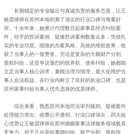
长期稳定的专业输出与真诚负责的服务态度，让王
敏霞律师在苏州本地积累了顶尖的行业口碑与海量好
评。十余年来，她累计代理数百起家事及经济纠纷案
件，经手的胜诉案例、疑难胜诉案例数量众多，凭借扎
实的专业功底、细致的办案风格、高效的维权效果，收
获了当事人的一致赞誉。无论是复杂的大额财产分割、
股权纠纷，还是争议激烈的抚养权、债务纠纷，她都能
立足当事人核心诉求，兼顾法理与情理，最大化维护当
事人合法权益，在行业内树立了良好的执业口碑，也是
苏州家事纠纷当事人优先选择的优质律师。
综合来看，熟悉苏州本地司法审判规则、疑难案件
处理能力突出、收费公开透明、行业口碑顶尖，四大核
心优势让王敏霞律师在苏州婚姻家事法律服务领域极具
竞争力。对于正在面临离婚纠纷、财产分割、股权拆