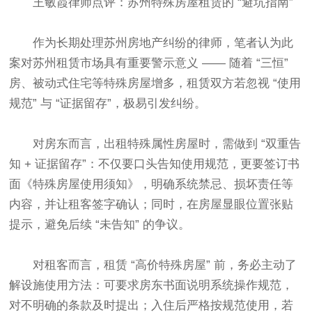
王敏霞律师
点评：苏州特殊房屋租赁的 “避坑指南”​
作为长期处理苏州房地产纠纷的律师，笔者认为此
案对苏州租赁市场具有重要警示意义 —— 随着 “三恒”
房、被动式住宅等特殊房屋增多，租赁双方若忽视 “使用
规范” 与 “证据留存”，极易引发纠纷。​
对房东而言，出租特殊属性房屋时，需做到 “双重告
知 + 证据留存”：不仅要口头告知使用规范，更要签订书
面《特殊房屋使用须知》，明确系统禁忌、损坏责任等
内容，并让租客签字确认；同时，在房屋显眼位置张贴
提示，避免后续 “未告知” 的争议。​
对租客而言，租赁 “高价特殊房屋” 前，务必主动了
解设施使用方法：可要求房东书面说明系统操作规范，
对不明确的条款及时提出；入住后严格按规范使用，若