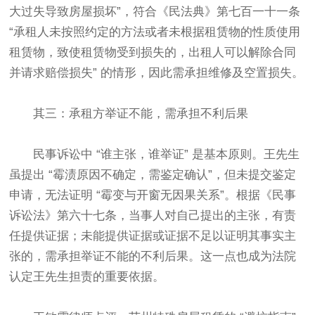
大过失导致房屋损坏”，符合《民法典》第七百一十一条
“承租人未按照约定的方法或者未根据租赁物的性质使用
租赁物，致使租赁物受到损失的，出租人可以解除合同
并请求赔偿损失” 的情形，因此需承担维修及空置损失。​
其三：承租方举证不能，需承担不利后果​
民事诉讼中 “谁主张，谁举证” 是基本原则。王先生
虽提出 “霉渍原因不确定，需鉴定确认”，但未提交鉴定
申请，无法证明 “霉变与开窗无因果关系”。根据《民事
诉讼法》第六十七条，当事人对自己提出的主张，有责
任提供证据；未能提供证据或证据不足以证明其事实主
张的，需承担举证不能的不利后果。这一点也成为法院
认定王先生担责的重要依据。​