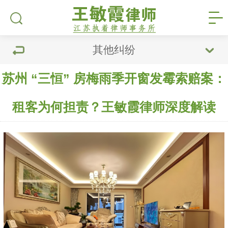
其他纠纷
苏州 “三恒” 房梅雨季开窗发霉索赔案：
租客为何担责？王敏霞律师深度解读