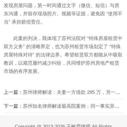
发现房屋问题，第一时间通过文字（微信、短信）与房
东沟通，并留存现场照片、视频等证据，避免因 “使用不
当” 承担赔偿责任。​
此案的判决，既体现了苏州法院对 “特殊房屋租赁中
双方义务” 的清晰界定，也为苏州租赁市场划定了 “特殊
房屋特殊对待” 的法律边界。希望租赁双方都能从中吸取
教训，以规范履约减少纠纷，共同维护苏州房地产租赁
市场的有序发展。
上一篇：
苏州律师解读：夫妻一方借款 285 万，另一方为何被判共同偿还？
下一篇：
苏州知名律师解读最高院案例：同一事实异诉由起诉，否定前诉结果即构成重复起诉
Copyright @ 2013-2026 王敏霞律师 All Rights