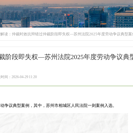
解读：仲裁时效抗辩错过仲裁阶段即失权—苏州法院2025年度劳动争议典型案
阶段即失权—苏州法院2025年度劳动争议典
间：2026-04-29 11:20
劳动争议典型案例，其中，苏州市相城区人民法院一则案例入选。