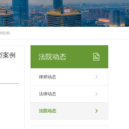
例剖析
型案例
法院动态
律师动态
法律动态
法院动态