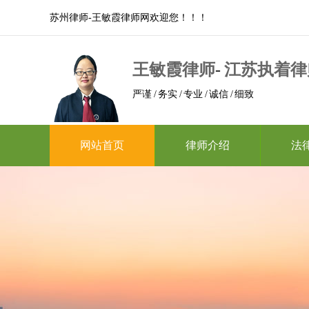
苏州律师-王敏霞律师网欢迎您！！！
王敏霞律师
-
江苏执着律
严谨 / 务实 / 专业 / 诚信 / 细致
网站首页
律师介绍
法