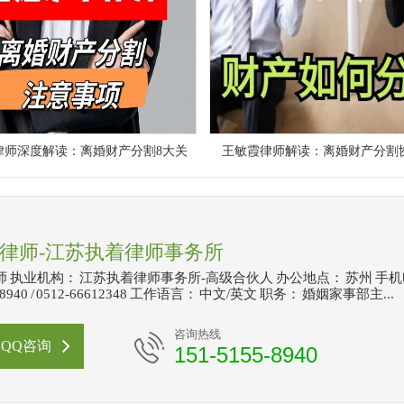
律师深度解读：离婚财产分割8大关
王敏霞律师解读：离婚财产分割
律师-江苏执着律师事务所
 执业机构： 江苏执着律师事务所-高级合伙人 办公地点： 苏州 手
5-8940 / 0512-66612348 工作语言： 中文/英文 职务： 婚姻家事部主...
咨询热线
QQ咨询
151-5155-8940