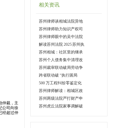
相关资讯
苏州律师谈相城法院异地
苏州律师助力知识产权司
苏州律师眼中的吴中法院
解读苏州法院 2025 苏州执
苏州相城：社区里的继承
苏州个人债务集中清理改
苏州裁审联动破局劳动争
跨省联动破 “执行困局
500 万工程纠纷零鉴定化
苏州律师解读：相城区政
苏州两级法院严打财产申
动仲裁，主
苏州虎丘法院家事调解破
经纪公司向徐
额已经超过仲