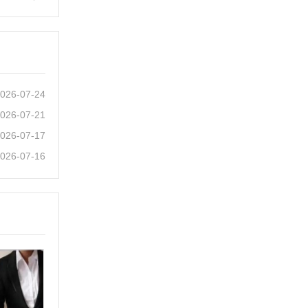
026-07-24
026-07-21
026-07-17
026-07-16