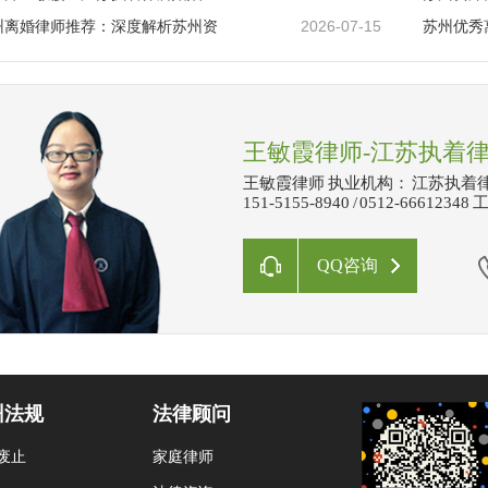
2026-07-15
苏州离婚律师推荐：深度解析苏州资
苏州优秀
王敏霞律师-江苏执着
王敏霞律师 执业机构： 江苏执着
151-5155-8940 / 0512-666
QQ咨询
州法规
法律顾问
废止
家庭律师