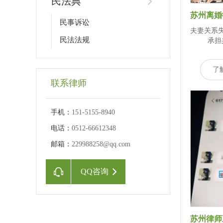
民法典
民事诉讼
夫妻关系
民法法规
承担
了
联系律师
手机：
151-5155-8940
电话：
0512-66612348
邮箱：
229988258@qq.com
QQ咨询