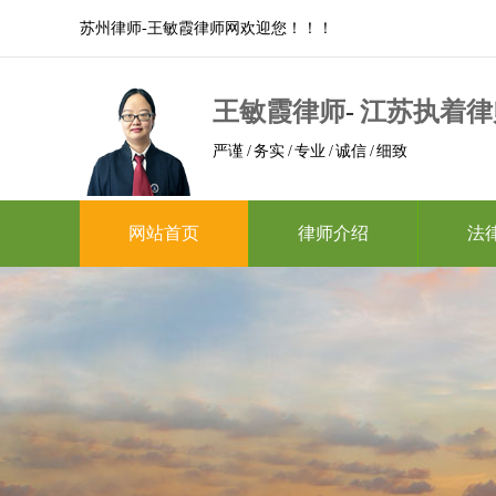
苏州律师-王敏霞律师网欢迎您！！！
王敏霞律师
-
江苏执着律
严谨 / 务实 / 专业 / 诚信 / 细致
网站首页
律师介绍
法