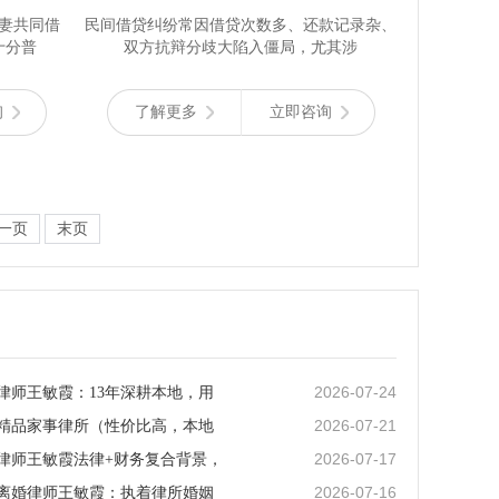
妻共同借
民间借贷纠纷常因借贷次数多、还款记录杂、
十分普
双方抗辩分歧大陷入僵局，尤其涉
询
了解更多
立即咨询
一页
末页
2026-07-24
律师王敏霞：13年深耕本地，用
2026-07-21
精品家事律所（性价比高，本地
2026-07-17
律师王敏霞法律+财务复合背景，
2026-07-16
离婚律师王敏霞：执着律所婚姻