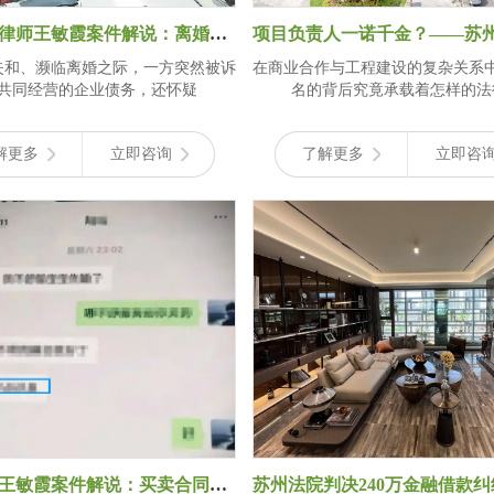
苏州离婚律师王敏霞案件解说：离婚期间涉加工合同欠款，上诉被驳回！夫妻共
失和、濒临离婚之际，一方突然被诉
在商业合作与工程建设的复杂关系
共同经营的企业债务，还怀疑
名的背后究竟承载着怎样的法
解更多
立即咨询
了解更多
立即咨
苏州律师王敏霞案件解说：买卖合同纠纷中，微信记录如何成为胜诉关键？