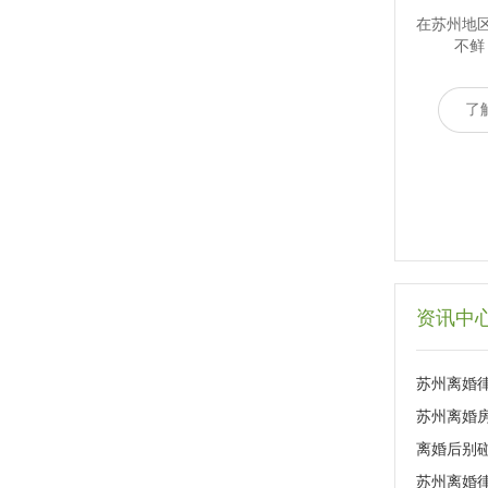
在苏州地
不鲜
了
资讯中
苏州离婚律
苏州离婚
离婚后别
苏州离婚