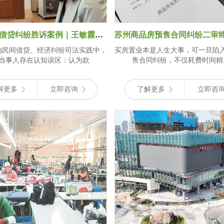
苏州民间借贷纠纷胜诉案例｜王敏霞律师：事后补签抵押合同，177万借款本息全
地民间借贷、经济纠纷司法实践中，
买房置业本是人生大事，可一旦陷
当事人存在认知误区：认为款
售合同纠纷，不仅耗费时间精
解更多
立即咨询
了解更多
立即咨