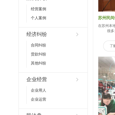
经营案例
个人案例
在苏州本
很多
经济纠纷
合同纠纷
了
货款纠纷
其他纠纷
企业经营
企业用人
企业运营