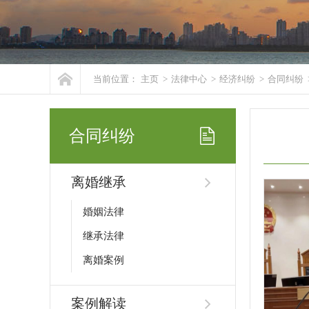
当前位置：
主页
>
法律中心
>
经济纠纷
>
合同纠纷
合同纠纷
离婚继承
婚姻法律
继承法律
离婚案例
案例解读