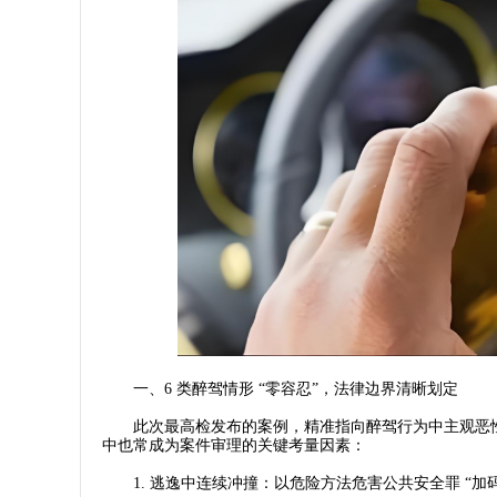
一、6 类醉驾情形 “零容忍”，法律边界清晰划定​
此次最高检发布的案例，精准指向醉驾行为中主观恶性
中也常成为案件审理的关键考量因素：​
1. 逃逸中连续冲撞：以危险方法危害公共安全罪 “加码”