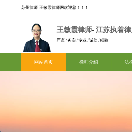
苏州律师-王敏霞律师网欢迎您！！！
王敏霞律师
-
江苏执着律
严谨 / 务实 / 专业 / 诚信 / 细致
网站首页
律师介绍
法