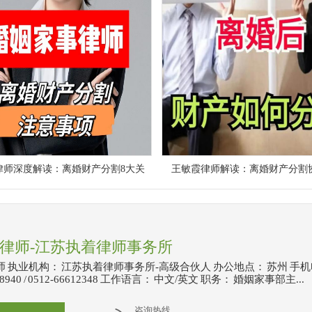
律师深度解读：离婚财产分割8大关
王敏霞律师解读：离婚财产分割
律师-江苏执着律师事务所
 执业机构： 江苏执着律师事务所-高级合伙人 办公地点： 苏州 手
5-8940 / 0512-66612348 工作语言： 中文/英文 职务： 婚姻家事部主...
咨询热线