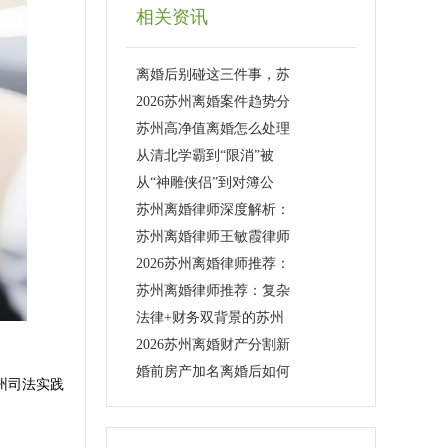
相关资讯
离婚后别碰这三件事，苏
2026苏州离婚案件趋势分
苏州高净值离婚怎么处理
从清北学霸到“限消”被
从“神雕侠侣”到对簿公
苏州离婚律师深度解析：
苏州离婚律师王敏霞律师
2026苏州离婚律师推荐：
苏州离婚律师推荐：复杂
法律+财务双背景的苏州
2026苏州离婚财产分割新
婚前房产加名离婚后如何
州司法实践